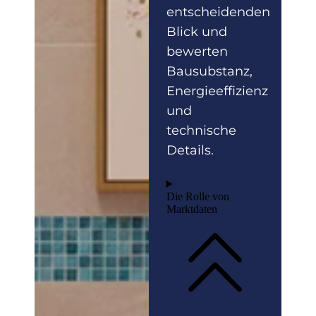
entscheidenden
Blick und
bewerten
Bausubstanz,
Energieeffizienz
und
technische
Details.
Die Rolle von
Marktdaten