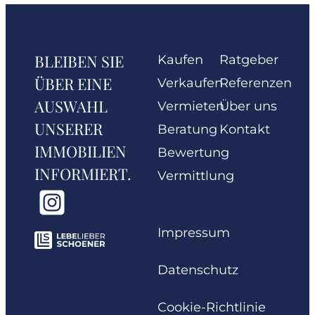
BLEIBEN SIE
Kaufen
Ratgeber
ÜBER EINE
Verkaufen
Referenzen
AUSWAHL
Vermieten
Über uns
UNSERER
Beratung
Kontakt
IMMOBILIEN
Bewertung
INFORMIERT.
Vermittlung
Impressum
Datenschutz
Cookie-Richtlinie