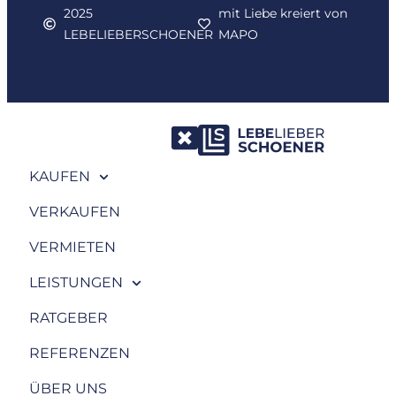
2025
mit Liebe kreiert von
LEBELIEBERSCHOENER
MAPO
KAUFEN
VERKAUFEN
VERMIETEN
LEISTUNGEN
RATGEBER
REFERENZEN
ÜBER UNS