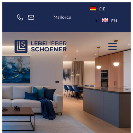
DE
Mallorca
EN