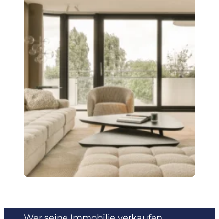
SO GELINGT IHR
IMMOBILIENVERKAUF
Wer seine Immobilie verkaufen