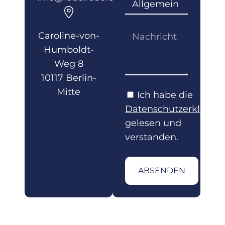
Caroline-von-
Humboldt-
Weg 8
10117 Berlin-
Mitte
Ich habe die
Datenschutzerklärun
gelesen und
verstanden.
ABSENDEN