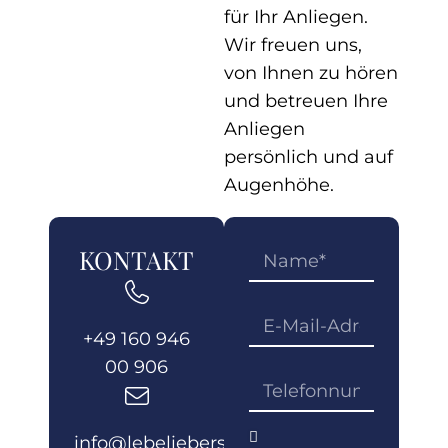
für Ihr Anliegen.
Wir freuen uns,
von Ihnen zu hören
und betreuen Ihre
Anliegen
persönlich und auf
Augenhöhe.
KONTAKT
+49 160 946
00 906
info@lebelieberschoener.com