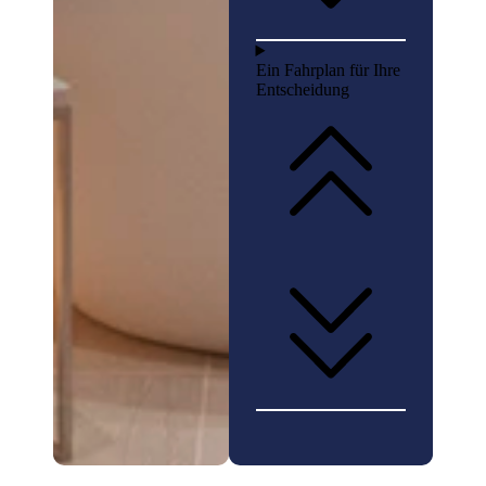
Ein Fahrplan für Ihre
Entscheidung