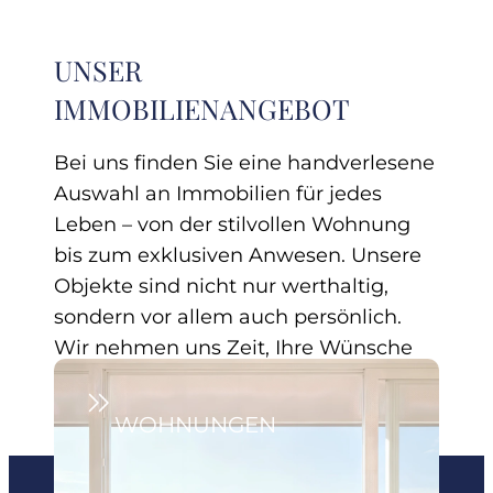
UNSER
IMMOBILIENANGEBOT
Bei uns finden Sie eine handverlesene
Auswahl an Immobilien für jedes
Leben – von der stilvollen Wohnung
bis zum exklusiven Anwesen. Unsere
Objekte sind nicht nur werthaltig,
sondern vor allem auch persönlich.
Wir nehmen uns Zeit, Ihre Wünsche
zu verstehen und begleiten Sie mit
Herz und Expertise auf dem Weg zu
WOHNUNGEN
Ihrem neuen Zuhause.